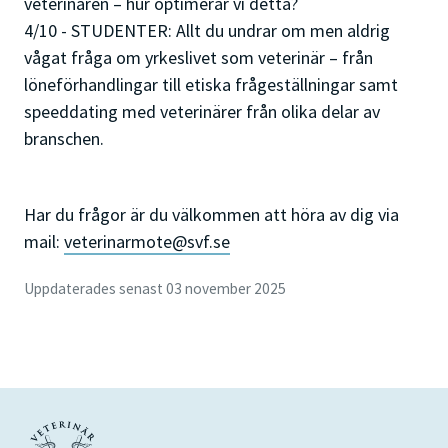
veterinären – hur optimerar vi detta?
4/10 - STUDENTER: Allt du undrar om men aldrig
vågat fråga om yrkeslivet som veterinär – från
löneförhandlingar till etiska frågeställningar samt
speeddating med veterinärer från olika delar av
branschen.
Har du frågor är du välkommen att höra av dig via
mail:
veterinarmote@svf.se
Uppdaterades senast 03 november 2025