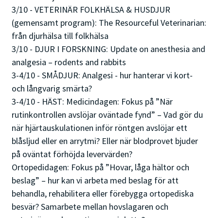
3/10 - VETERINÄR FOLKHÄLSA & HUSDJUR
(gemensamt program): The Resourceful Veterinarian:
från djurhälsa till folkhälsa
3/10 - DJUR I FORSKNING: Update on anesthesia and
analgesia – rodents and rabbits
3-4/10 - SMÅDJUR: Analgesi - hur hanterar vi kort-
och långvarig smärta?
3-4/10 - HÄST: Medicindagen: Fokus på ”När
rutinkontrollen avslöjar oväntade fynd” – Vad gör du
när hjärtauskulationen inför röntgen avslöjar ett
blåsljud eller en arrytmi? Eller när blodprovet bjuder
på oväntat förhöjda levervärden?
Ortopedidagen: Fokus på ”Hovar, låga hältor och
beslag” – hur kan vi arbeta med beslag för att
behandla, rehabilitera eller förebygga ortopediska
besvär? Samarbete mellan hovslagaren och