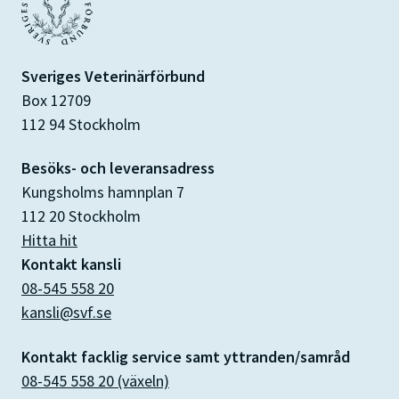
Sveriges Veterinärförbund
Box 12709
112 94 Stockholm
Besöks- och leveransadress
Kungsholms hamnplan 7
112 20 Stockholm
Hitta hit
Kontakt kansli
08-545 558 20
kansli@svf.se
Kontakt facklig service samt yttranden/samråd
08-545 558 20 (växeln)