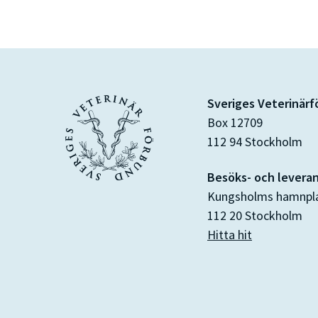
Sveriges Veterinär
Box 12709
112 94 Stockholm
Besöks- och levera
Kungsholms hamnpl
112 20 Stockholm
Hitta hit