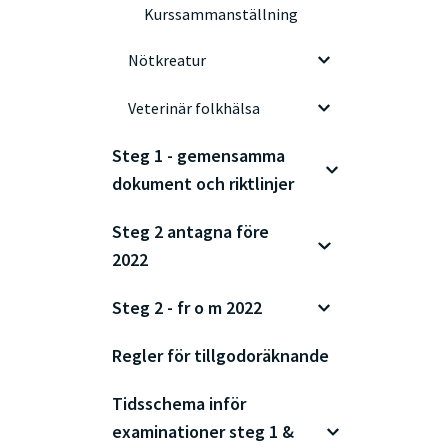
Kurssammanställning
Nötkreatur
Veterinär folkhälsa
Steg 1 - gemensamma
dokument och riktlinjer
Steg 2 antagna före
2022
Steg 2 - fr o m 2022
Regler för tillgodoräknande
Tidsschema inför
examinationer steg 1 &