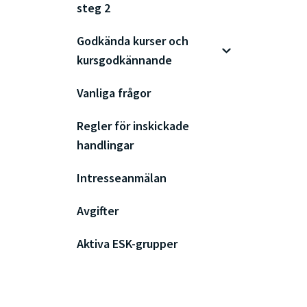
steg 2
Godkända kurser och
kursgodkännande
Vanliga frågor
Regler för inskickade
handlingar
Intresseanmälan
Avgifter
Aktiva ESK-grupper