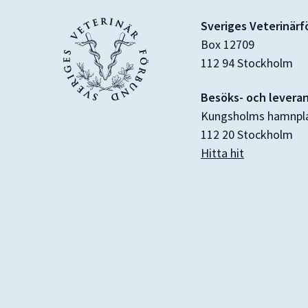
Sveriges Veterinär
Box 12709
112 94 Stockholm
Besöks- och levera
Kungsholms hamnpl
112 20 Stockholm
Hitta hit