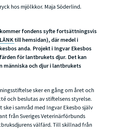
ck hos mjölkkor. Maja Söderlind.
 kommer fondens syfte fortsättningsvis
LÄNK
till hemsidan), där medel i
Ekesbos anda. Projekt i Ingvar Ekesbos
lfärden för lantbrukets djur. Det kan
an människa och djur i lantbrukets
ningsstiftelse sker en gång om året och
 och beslutas av stiftelsens styrelse.
t ske i samråd med Ingvar Ekesbo själv
ant från Sveriges Veterinärförbunds
ruksdjurens välfärd. Till skillnad från