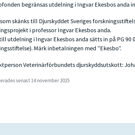
fonden begränsas utdelning i Ingvar Ekesbos anda inte
som skänks till Djurskyddet Sveriges forskningsstiftel
ingsprojekt i professor Ingvar Ekesbos anda.
till utdelning i Ingvar Ekesbos anda sätts in på PG 90 
ingsstiftelse). Märk inbetalningen med ”Ekesbo”.
tperson Veterinärförbundets djurskyddsutskott: Joh
rades senast 14 november 2025