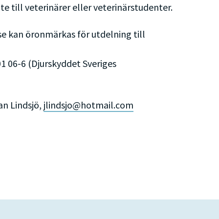
 till veterinärer eller veterinärstudenter.
se kan öronmärkas för utdelning till
01 06-6 (Djurskyddet Sveriges
an Lindsjö,
jlindsjo@hotmail.com