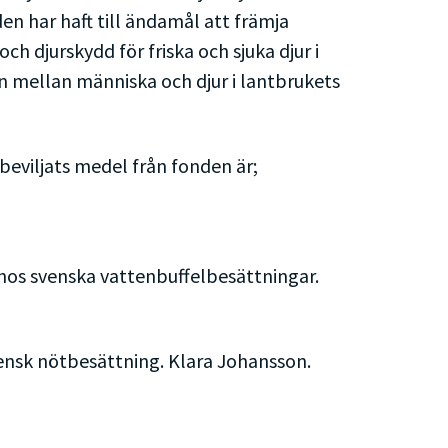
en har haft till ändamål att främja
h djurskydd för friska och sjuka djur i
n mellan människa och djur i lantbrukets
 beviljats medel från fonden är;
hos svenska vattenbuffelbesättningar.
svensk nötbesättning. Klara Johansson.