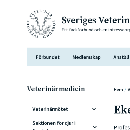
Sveriges Veteri
Ett fackförbund och en intresseor
Förbundet
Medlemskap
Anställ
Veterinärmedicin
Hem
V
Ek
Veterinärmötet
Sektionen för djur i
Profes