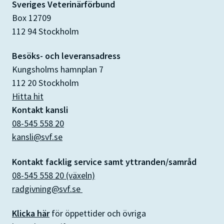
Sveriges Veterinärförbund
Box 12709
112 94 Stockholm
Besöks- och leveransadress
Kungsholms hamnplan 7
112 20 Stockholm
Hitta hit
Kontakt kansli
08-545 558 20
kansli@svf.se
Kontakt facklig service samt yttranden/samråd
08-545 558 20 (växeln)
radgivning@svf.se
Klicka här
för öppettider och övriga