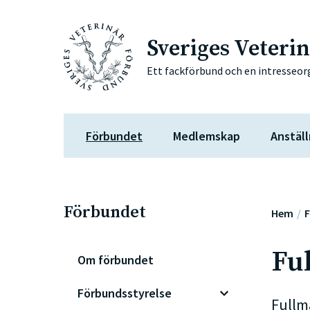
Sveriges Veteri
Ett fackförbund och en intresseor
Förbundet
Medlemskap
Anställ
Förbundet
Hem
Fu
Om förbundet
Förbundsstyrelse
Fullm