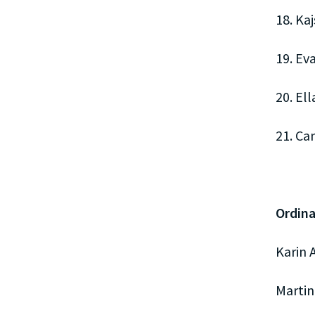
18. Ka
19. Ev
20. El
21. Ca
Ordina
Karin 
Martin