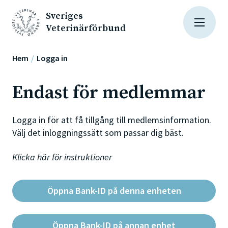
Sveriges
Veterinärförbund
Hem
Logga in
Endast för medlemmar
Logga in för att få tillgång till medlemsinformation.
Välj det inloggningssätt som passar dig bäst.
Klicka här för instruktioner
Öppna Bank-ID på denna enheten
Öppna Bank-ID på annan enhet