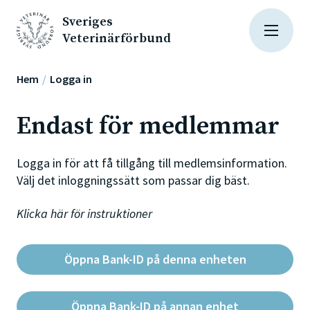
Sveriges
Veterinärförbund
Hem
Logga in
Endast för medlemmar
Logga in för att få tillgång till medlemsinformation.
Välj det inloggningssätt som passar dig bäst.
Klicka här för instruktioner
Öppna Bank-ID på denna enheten
Öppna Bank-ID på annan enhet